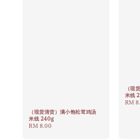
（现
米线 2
Regul
RM 8
price
（现货清货）满小饱松茸鸡汤
米线 240g
Regular
RM 8.00
price