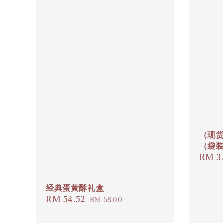
（现货
（袋
Regul
RM 3
price
经典蛋黄酥礼盒
Sale
RM 54.52
Regular
RM 58.00
price
price