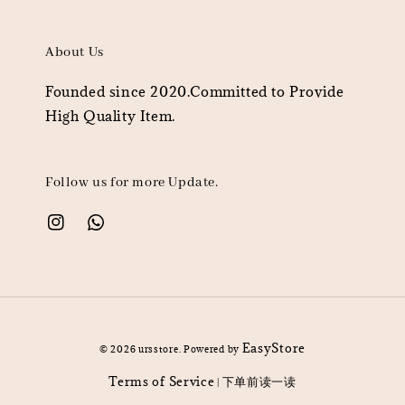
About Us
Founded since 2020.Committed to Provide
High Quality Item.
Follow us for more Update.
EasyStore
© 2026 ursstore. Powered by
Terms of Service
下单前读一读
|