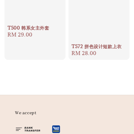
T500 韩系女主外套
Regular
RM 29.00
price
T572 拼色设计短款上衣
Regular
RM 28.00
price
We accept