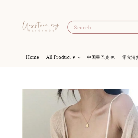
Search
Home
All Product ♥
中国星巴克 𝜗ৎ
零食清