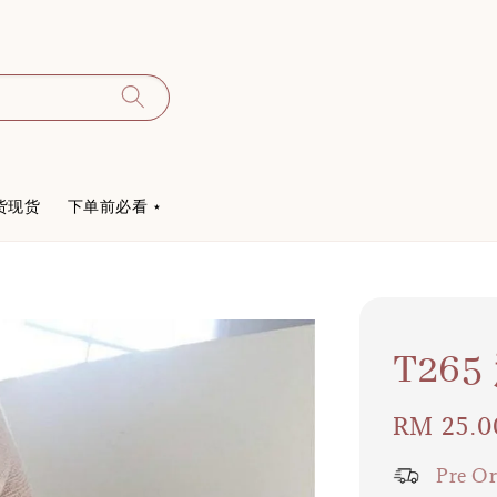
货现货
下单前必看 ⋆
T26
Regular
RM 25.0
price
Pre Or