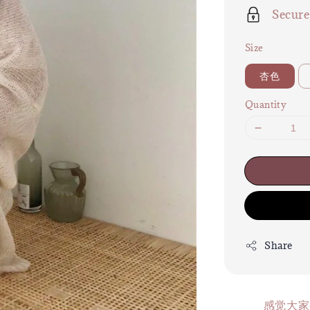
Secur
Size
杏色
Quantity
Share
感觉大家