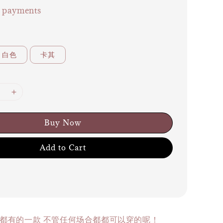
e payments
白色
卡其
Buy Now
Add to Cart
都有的一款 不管任何场合都都可以穿的呢！