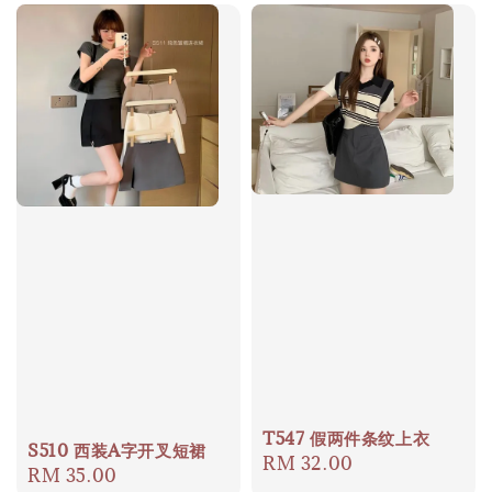
T547 假两件条纹上衣
S510 西装A字开叉短裙
Regular
RM 32.00
Regular
RM 35.00
price