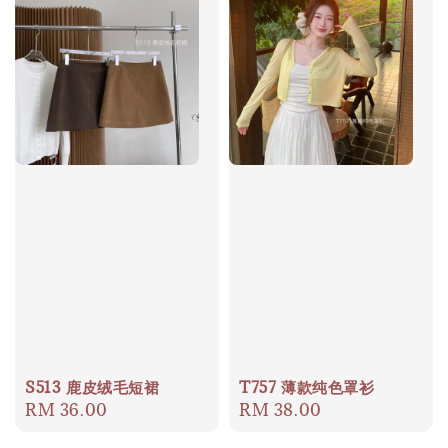
S513 鹿皮绒毛短裙
T757 薄款纯色罩衫
Regular
RM 36.00
Regular
RM 38.00
price
price