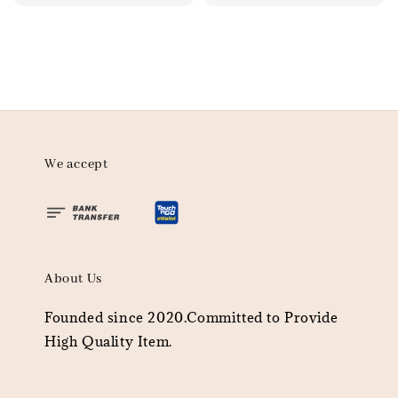
price
We accept
About Us
Founded since 2020.Committed to Provide
High Quality Item.