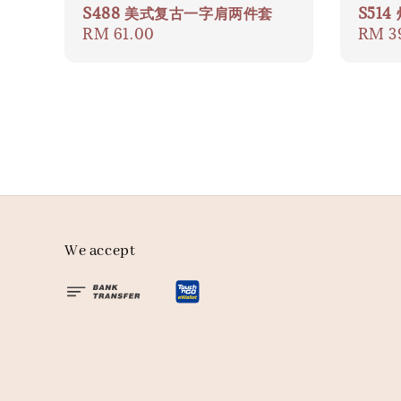
S488 美式复古一字肩两件套
S51
Regular
RM 61.00
Regul
RM 3
price
price
We accept