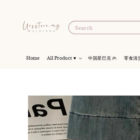
Search
Home
All Product ♥
中国星巴克 𝜗ৎ
零食清