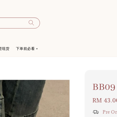
货现货
下单前必看 ⋆
BB
Regular
RM 43.0
price
Pre Or