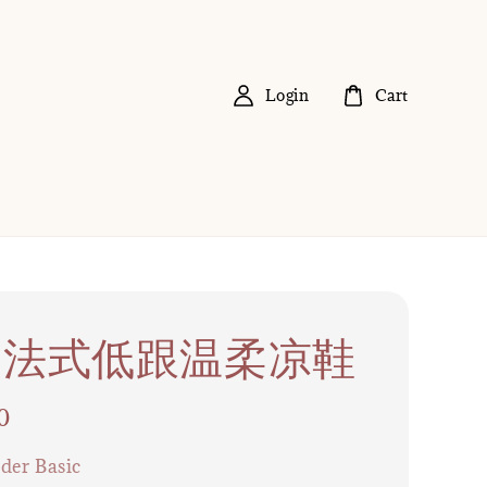
Login
Cart
09 法式低跟温柔凉鞋
0
der Basic