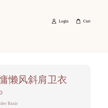
Login
Cart
5 慵懒风斜肩卫衣
0
der Basic