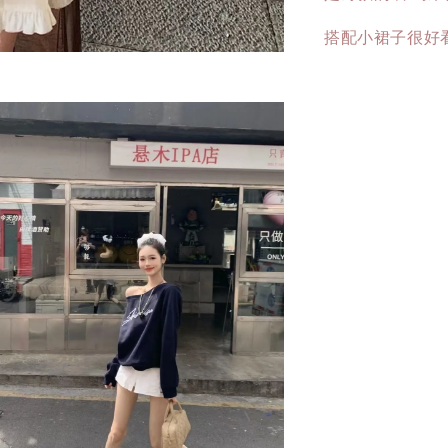
搭配小裙子很好看