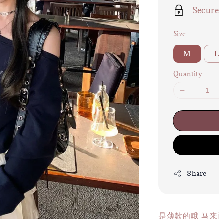
Secur
Size
M
Quantity
Share
是薄款的哦 马