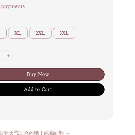
e payments
L
XL
2XL
3XL
Buy Now
Add to Cart
来西亚天气适合的哦！纯棉面料 ～