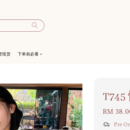
货现货
下单前必看 ⋆
T74
Regular
RM 38.0
price
Pre Or