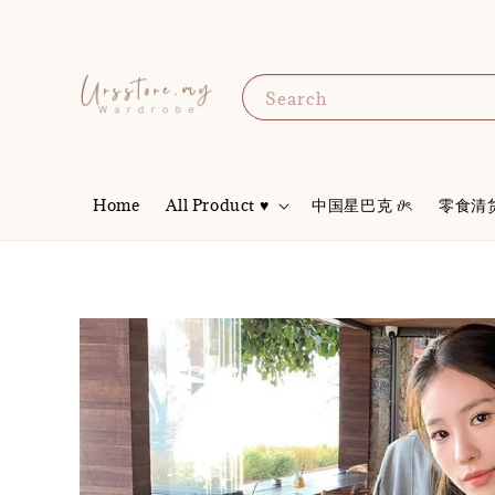
Search
Home
All Product ♥
中国星巴克 𝜗ৎ
零食清