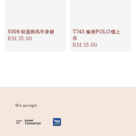
S508 轻盈韩风半身裙
T743 修身POLO领上
衣
Regular
RM 35.00
Regular
RM 35.00
price
price
We accept