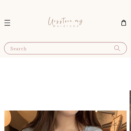
Search