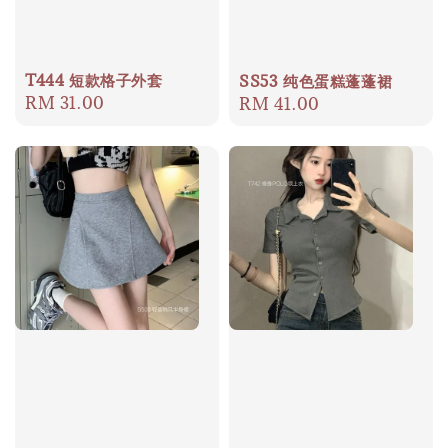
T444 短款格子外套
SS53 纯色蛋糕蓬蓬裙
Regular
RM 31.00
Regular
RM 41.00
price
price