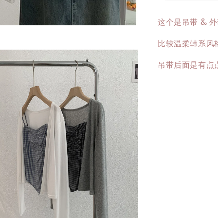
这个是吊带 & 
比较温柔韩系风格
吊带后面是有点点