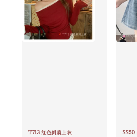
T713 红色斜肩上衣
SS5