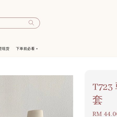
货现货
下单前必看 ⋆
T7
套
Regular
RM 44.0