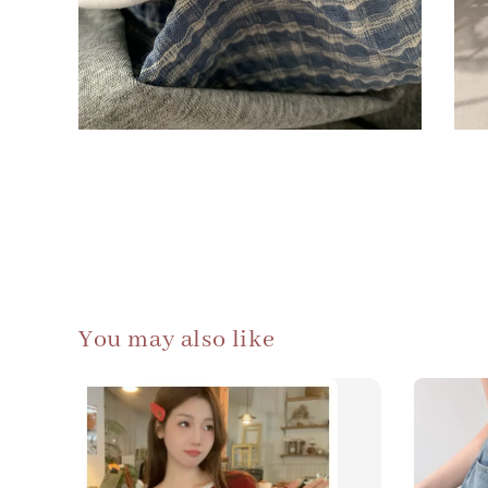
You may also like