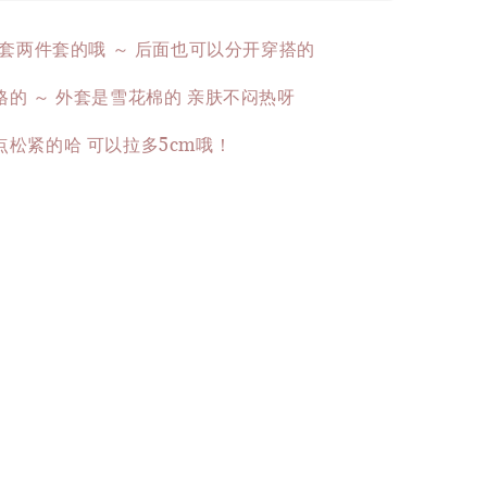
外套两件套的哦 ～ 后面也可以分开穿搭的
的 ～ 外套是雪花棉的 亲肤不闷热呀
松紧的哈 可以拉多5cm哦！