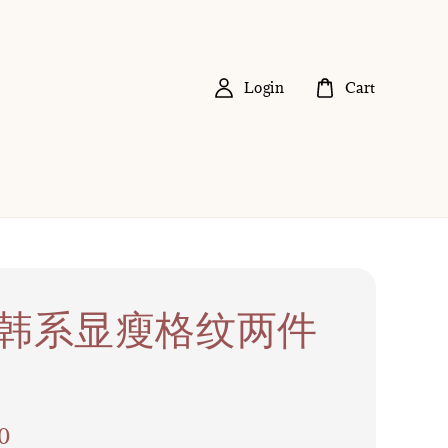
Login
Cart
23 韩系显瘦格纹两件
0