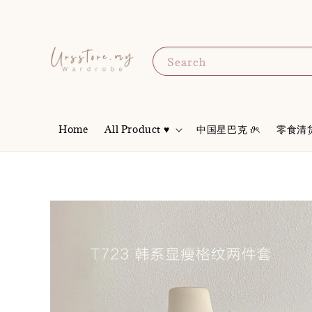
Search
Home
All Product ♥
中国星巴克 𝜗ৎ
零食清