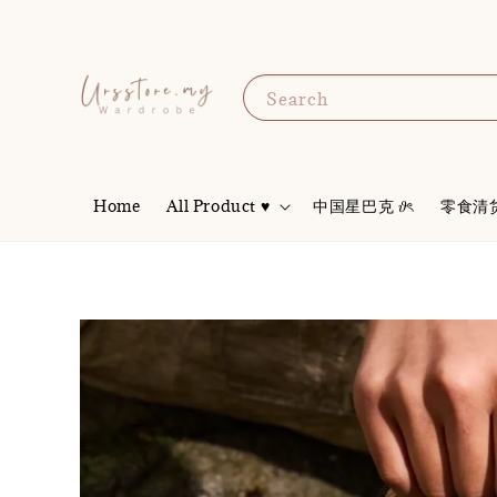
Search
Home
All Product ♥
中国星巴克 𝜗ৎ
零食清