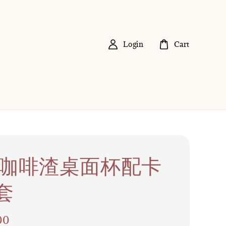
Login
Cart
22 咖啡渣桌面杯配卡
套
00