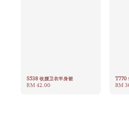
S538 收腰卫衣半身裙
T77
Regular
RM 42.00
Regul
RM 3
price
price