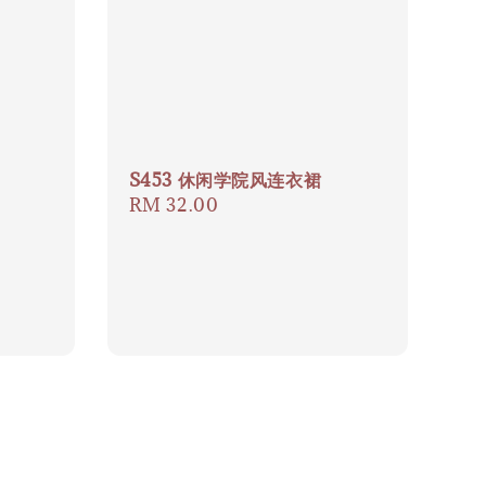
S453 休闲学院风连衣裙
Regular
RM 32.00
price