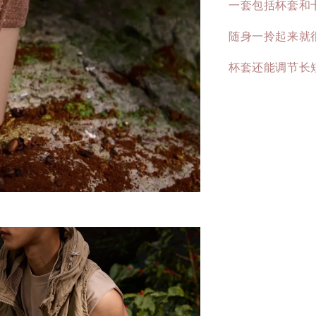
一套包括杯套和
随身一拎起来就
杯套还能调节长