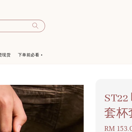
货现货
下单前必看 ⋆
ST
套杯
Regular
RM 153.