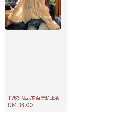
T763 法式花朵雪纺上衣
Regular
RM 36.00
price