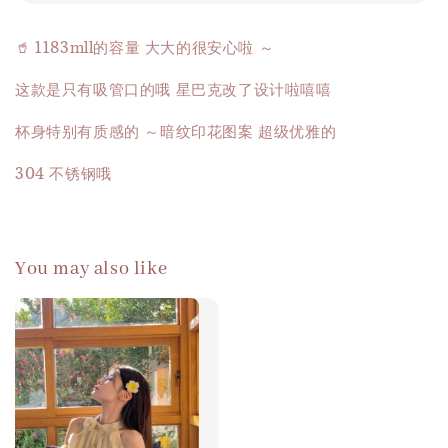
🥤 1183mll的容量 大大的很安心啦 ～
这款是只有吸管口的哦 星巴克改了设计啦嘻嘻
杯身特别有质感的 ～暗纹印花图案 超级优雅的
304 不锈钢哦
You may also like